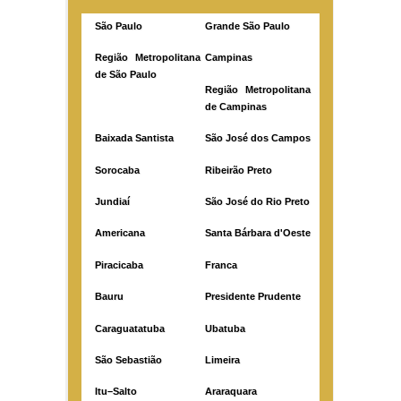
São Paulo
Grande São Paulo
Região Metropolitana
Campinas
de São Paulo
Região Metropolitana
de Campinas
Baixada Santista
São José dos Campos
Sorocaba
Ribeirão Preto
Jundiaí
São José do Rio Preto
Americana
Santa Bárbara d'Oeste
Piracicaba
Franca
Bauru
Presidente Prudente
Caraguatatuba
Ubatuba
São Sebastião
Limeira
Itu–Salto
Araraquara