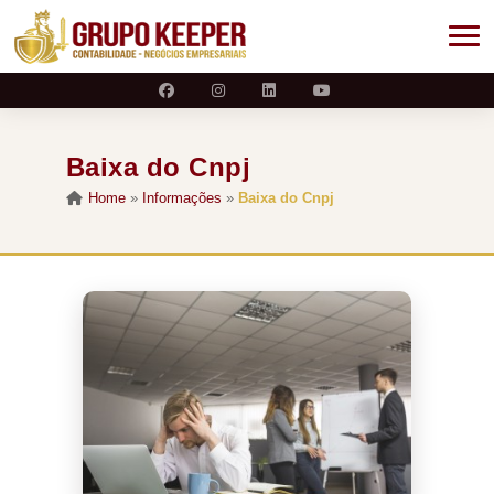
Baixa do Cnpj
Home
»
Informações
»
Baixa do Cnpj