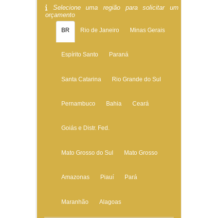
Selecione uma região para solicitar um
orçamento
BR
Rio de Janeiro
Minas Gerais
Espírito Santo
Paraná
Santa Catarina
Rio Grande do Sul
Pernambuco
Bahia
Ceará
Goiás e Distr. Fed.
Mato Grosso do Sul
Mato Grosso
Amazonas
Piauí
Pará
Maranhão
Alagoas