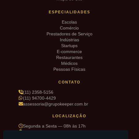
ESPECIALIDADES
Escolas
Comércio
Prestadores de Serviço
Indústrias
Startups
E-commerce
Restaurantes
Médicos
Pessoas Físicas
CONTATO
(11) 2358-5156
(11) 94700-4429
assessoria@grupokeeper.com.br
LOCALIZAÇÃO
Segunda a Sexta — 08h às 17h
R. Sd. Deniz Pinto de Matos, 34 — Cidade Maia,
Guarulhos/SP