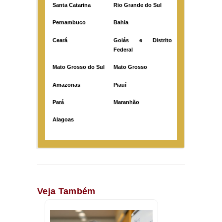
Santa Catarina
Rio Grande do Sul
Pernambuco
Bahia
Ceará
Goiás e Distrito
Federal
Mato Grosso do Sul
Mato Grosso
Amazonas
Piauí
Pará
Maranhão
Alagoas
Veja Também