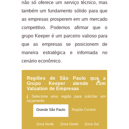
não só oferece um serviço técnico, mas
também um fundamento sólido para que
as empresas prosperem em um mercado
competitivo. Podemos afirmar que o
grupo Keeper é um parceiro valioso para
que as empresas se posicionem de
maneira estratégica e informada no
cenário econômico.
Regiões de São Paulo que a
Grupo Keeper atende com
Valuation de Empresas
Selecione uma região para solicitar um
orçamento
Grande São Paulo
Região Central
Zona Norte
Zona Oeste
Zona Sul