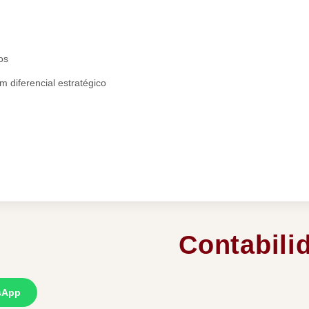
os
diferencial estratégico
Contabili
sApp