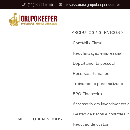
(11) 2358-5156
assessoria@grupokeeper.com.br
PRODUTOS / SERVIÇOS
Contábil / Fiscal
Regularização empresarial
Departamento pessoal
Recursos Humanos
Treinamento personalizado
BPO Financeiro
Assessoria em investimentos e
Gestão de riscos e controles i
HOME
QUEM SOMOS
Redução de custos