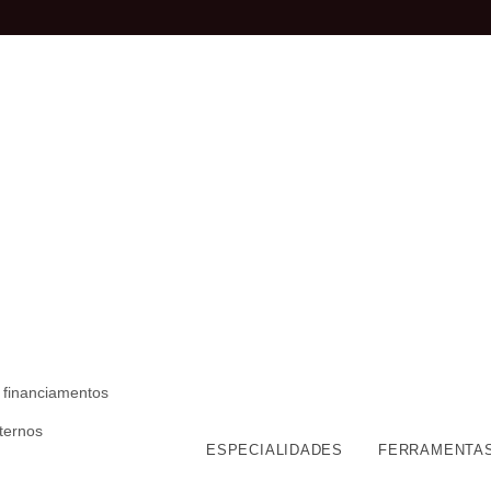
 financiamentos
nternos
ESPECIALIDADES
FERRAMENTA