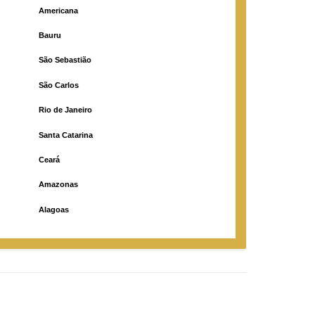
Americana
Bauru
São Sebastião
São Carlos
Rio de Janeiro
Santa Catarina
Ceará
Amazonas
Alagoas