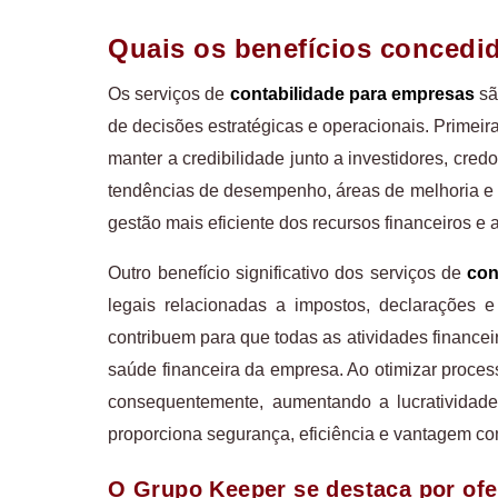
Quais os benefícios concedi
Os serviços de
contabilidade para empresas
sã
de decisões estratégicas e operacionais. Primeir
manter a credibilidade junto a investidores, cre
tendências de desempenho, áreas de melhoria e o
gestão mais eficiente dos recursos financeiros e
Outro benefício significativo dos serviços de
con
legais relacionadas a impostos, declarações 
contribuem para que todas as atividades finance
saúde financeira da empresa. Ao otimizar process
consequentemente, aumentando a lucratividade
proporciona segurança, eficiência e vantagem c
O Grupo Keeper se destaca por ofe