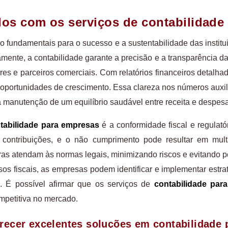
dos com os serviços de contabilidad
o fundamentais para o sucesso e a sustentabilidade das instit
amente, a contabilidade garante a precisão e a transparência da
dores e parceiros comerciais. Com relatórios financeiros detalh
portunidades de crescimento. Essa clareza nos números auxili
 a manutenção de um equilíbrio saudável entre receita e despes
tabilidade para empresas
é a conformidade fiscal e regulat
e contribuições, e o não cumprimento pode resultar em mul
iras atendam às normas legais, minimizando riscos e evitando 
os fiscais, as empresas podem identificar e implementar estrat
. É possível afirmar que os serviços de
contabilidade par
ompetitiva no mercado.
recer excelentes soluções em contabilidade