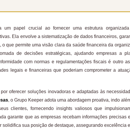
um papel crucial ao fornecer uma estrutura organizada
vas. Ela envolve a sistematização de dados financeiros, gara
, o que permite uma visão clara da saúde financeira da organi
 tomada de decisões estratégicas, ajudando empresas a pla
conformidade com normas e regulamentações fiscais é outro a
dades legais e financeiras que poderiam comprometer a atua
 por oferecer soluções inovadoras e adaptadas às necessid
esas
, o Grupo Keeper adota uma abordagem proativa, indo além
eus clientes, fornecendo insights valiosos que impulsion
nçada garante que as empresas recebam informações precisas 
solidifica sua posição de destaque, assegurando excelência e