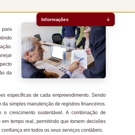
Informações
 para
ntindo
zação.
nejar
specto
ção da
ades específicas de cada empreendimento. Sendo
 da simples manutenção de registros financeiros.
am o crescimento sustentável. A combinação de
e em tempo real, permitindo que tomem decisões
 confiança em todos os seus serviços contábeis.