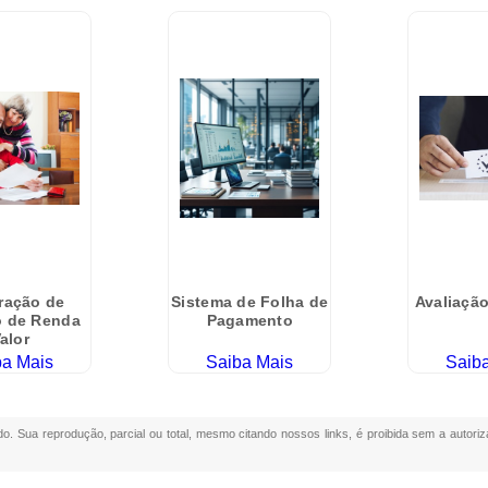
ração de
Sistema de Folha de
Avaliaçã
o de Renda
Pagamento
alor
ba Mais
Saiba Mais
Saib
ado. Sua reprodução, parcial ou total, mesmo citando nossos links, é proibida sem a autoriz