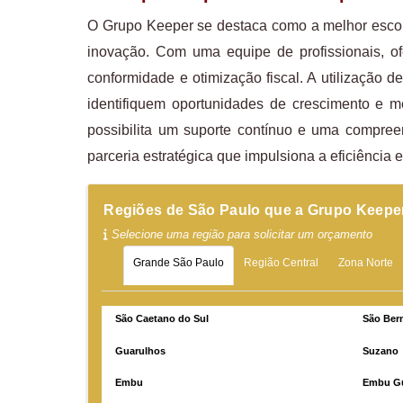
O Grupo Keeper se destaca como a melhor esco
inovação. Com uma equipe de profissionais, o
conformidade e otimização fiscal. A utilização
identifiquem oportunidades de crescimento e m
possibilita um suporte contínuo e uma compree
parceria estratégica que impulsiona a eficiência 
Regiões de São Paulo que a Grupo Keepe
Selecione uma região para solicitar um orçamento
Grande São Paulo
Região Central
Zona Norte
São Caetano do Sul
São Ber
Guarulhos
Suzano
Embu
Embu G