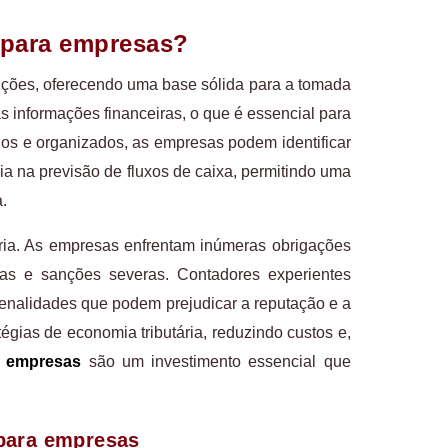
e para empresas?
uições, oferecendo uma base sólida para a tomada
s informações financeiras, o que é essencial para
ados e organizados, as empresas podem identificar
a na previsão de fluxos de caixa, permitindo uma
a.
ória. As empresas enfrentam inúmeras obrigações
tas e sanções severas. Contadores experientes
penalidades que podem prejudicar a reputação e a
égias de economia tributária, reduzindo custos e,
a empresas
são um investimento essencial que
 para empresas