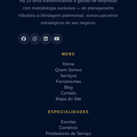
Há 30 anos transformamos a gestão de empresas
com metodologia exclusiva — do planejamento
tributário à blindagem patrimonial, somos parceiros
estratégicos do seu negócio.
MENU
Home
Quem Somos
Serviços
Ferramentas
Blog
Contato
Mapa do Site
ESPECIALIDADES
Escolas
Comércio
Prestadores de Serviço