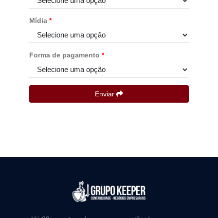
Mídia
*
Forma de pagamento
*
Enviar