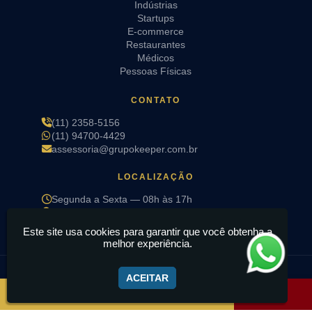
Indústrias
Startups
E-commerce
Restaurantes
Médicos
Pessoas Físicas
CONTATO
(11) 2358-5156
(11) 94700-4429
assessoria@grupokeeper.com.br
LOCALIZAÇÃO
Segunda a Sexta — 08h às 17h
R. Sd. Deniz Pinto de Matos, 34 — Cidade Maia,
Guarulhos/SP
Este site usa cookies para garantir que você obtenha a
melhor experiência.
© 2026 Grupo Keeper · Todos os direitos reservados
ACEITAR