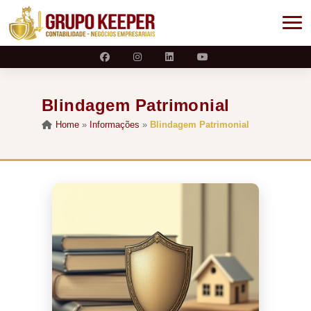
Blindagem Patrimonial
Home
»
Informações
»
Blindagem Patrimonial