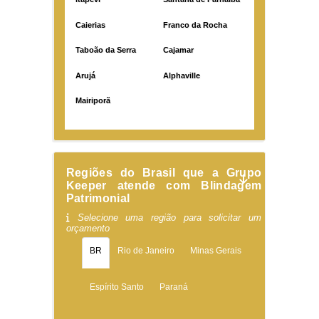
Caierias
Franco da Rocha
Taboão da Serra
Cajamar
Arujá
Alphaville
Mairiporã
Regiões do Brasil que a Grupo
Keeper atende com Blindagem
Patrimonial
Selecione uma região para solicitar um
orçamento
BR
Rio de Janeiro
Minas Gerais
Espírito Santo
Paraná