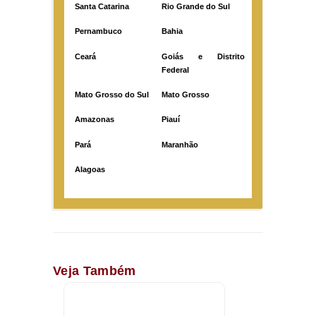
Santa Catarina
Rio Grande do Sul
Pernambuco
Bahia
Ceará
Goiás e Distrito
Federal
Mato Grosso do Sul
Mato Grosso
Amazonas
Piauí
Pará
Maranhão
Alagoas
Veja Também