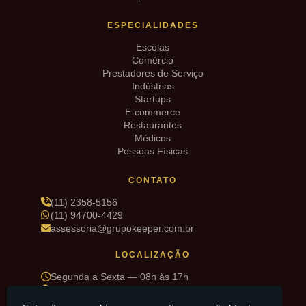
ESPECIALIDADES
Escolas
Comércio
Prestadores de Serviço
Indústrias
Startups
E-commerce
Restaurantes
Médicos
Pessoas Físicas
CONTATO
(11) 2358-5156
(11) 94700-4429
assessoria@grupokeeper.com.br
LOCALIZAÇÃO
Segunda a Sexta — 08h às 17h
R. Sd. Deniz Pinto de Matos, 34 — Cidade Maia,
Guarulhos/SP