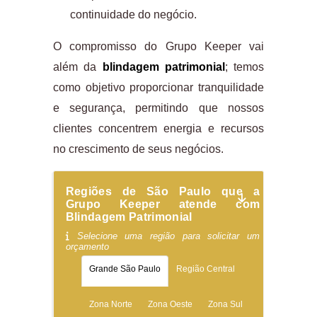
continuidade do negócio.
O compromisso do Grupo Keeper vai
além da
blindagem patrimonial
; temos
como objetivo proporcionar tranquilidade
e segurança, permitindo que nossos
clientes concentrem energia e recursos
no crescimento de seus negócios.
Regiões de São Paulo que a
Grupo Keeper atende com
Blindagem Patrimonial
Selecione uma região para solicitar um
orçamento
Grande São Paulo
Região Central
Zona Norte
Zona Oeste
Zona Sul