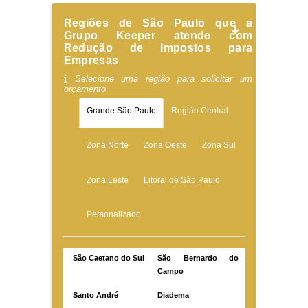
Regiões de São Paulo que a
Grupo Keeper atende com
Redução de Impostos para
Empresas
Selecione uma região para solicitar um
orçamento
Grande São Paulo
Região Central
Zona Norte
Zona Oeste
Zona Sul
Zona Leste
Litoral de São Paulo
Personalizado
São Caetano do Sul
São Bernardo do
Campo
Santo André
Diadema