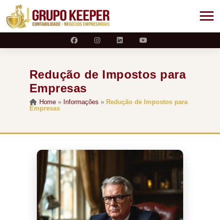
Redução de Impostos para
Empresas
Home
»
Informações
»
Redução de Impostos para
Empresas