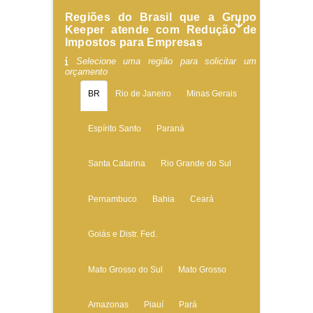
Regiões do Brasil que a Grupo
Keeper atende com Redução de
Impostos para Empresas
Selecione uma região para solicitar um
orçamento
BR
Rio de Janeiro
Minas Gerais
Espírito Santo
Paraná
Santa Catarina
Rio Grande do Sul
Pernambuco
Bahia
Ceará
Goiás e Distr. Fed.
Mato Grosso do Sul
Mato Grosso
Amazonas
Piauí
Pará