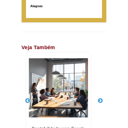
Alagoas
Veja Também