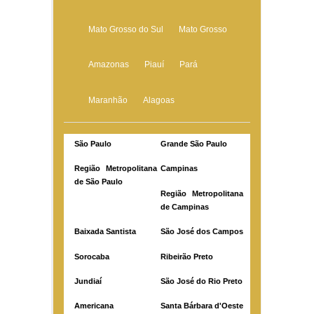
Mato Grosso do Sul
Mato Grosso
Amazonas
Piauí
Pará
Maranhão
Alagoas
São Paulo
Grande São Paulo
Região Metropolitana
Campinas
de São Paulo
Região Metropolitana
de Campinas
Baixada Santista
São José dos Campos
Sorocaba
Ribeirão Preto
Jundiaí
São José do Rio Preto
Americana
Santa Bárbara d'Oeste