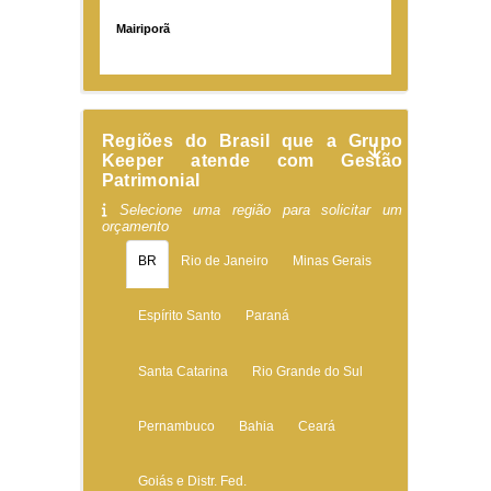
Mairiporã
Regiões do Brasil que a Grupo
Keeper atende com Gestão
Patrimonial
Selecione uma região para solicitar um
orçamento
BR
Rio de Janeiro
Minas Gerais
Espírito Santo
Paraná
Santa Catarina
Rio Grande do Sul
Pernambuco
Bahia
Ceará
Goiás e Distr. Fed.