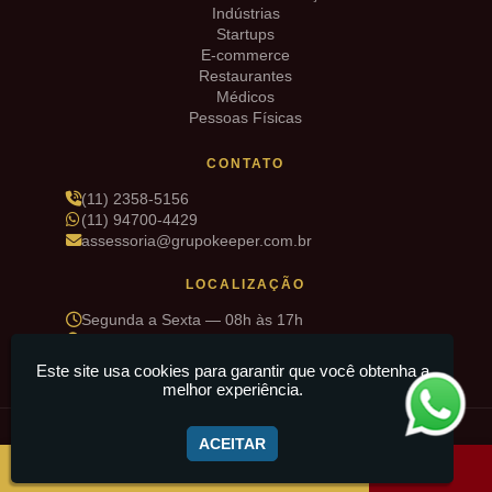
Indústrias
Startups
E-commerce
Restaurantes
Médicos
Pessoas Físicas
CONTATO
(11) 2358-5156
(11) 94700-4429
assessoria@grupokeeper.com.br
LOCALIZAÇÃO
Segunda a Sexta — 08h às 17h
R. Sd. Deniz Pinto de Matos, 34 — Cidade Maia,
Guarulhos/SP
Este site usa cookies para garantir que você obtenha a
melhor experiência.
© 2026 Grupo Keeper · Todos os direitos reservados
ACEITAR