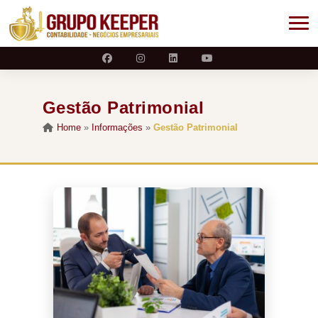
Gestão Patrimonial
Home
»
Informações
»
Gestão Patrimonial