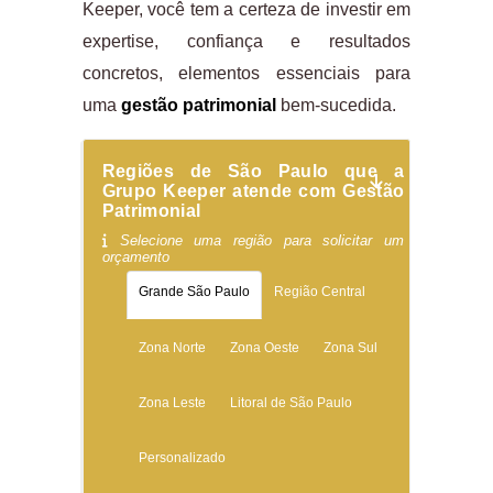
Keeper, você tem a certeza de investir em
expertise, confiança e resultados
concretos, elementos essenciais para
uma
gestão patrimonial
bem-sucedida.
Regiões de São Paulo que a
Grupo Keeper atende com Gestão
Patrimonial
Selecione uma região para solicitar um
orçamento
Grande São Paulo
Região Central
Zona Norte
Zona Oeste
Zona Sul
Zona Leste
Litoral de São Paulo
Personalizado