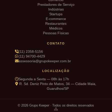
Prestadores de Serviço
Indústrias
Startups
E-commerce
Restaurantes
Médicos
Pessoas Físicas
CONTATO
(11) 2358-5156
(11) 94700-4429
assessoria@grupokeeper.com.br
LOCALIZAÇÃO
Segunda a Sexta — 08h às 17h
R. Sd. Deniz Pinto de Matos, 34 — Cidade Maia,
Guarulhos/SP
© 2026 Grupo Keeper · Todos os direitos reservados