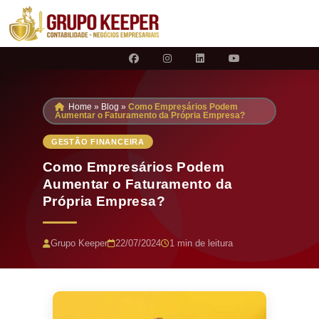
Home
»
Blog
»
Como Empresários Podem
Aumentar o Faturamento da Própria Empresa?
GESTÃO FINANCEIRA
Como Empresários Podem
Aumentar o Faturamento da
Própria Empresa?
Grupo Keeper
22/07/2024
1 min de leitura