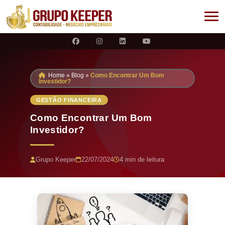
Home
»
Blog
»
Como Encontrar Um Bom
Investidor?
GESTÃO FINANCEIRA
Como Encontrar Um Bom
Investidor?
Grupo Keeper
22/07/2024
4 min de leitura