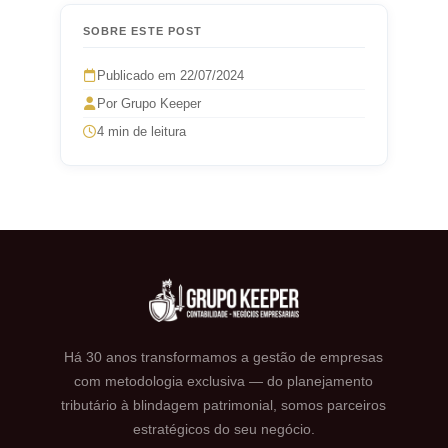
SOBRE ESTE POST
Publicado em 22/07/2024
Por Grupo Keeper
4 min de leitura
Há 30 anos transformamos a gestão de empresas
com metodologia exclusiva — do planejamento
tributário à blindagem patrimonial, somos parceiros
estratégicos do seu negócio.