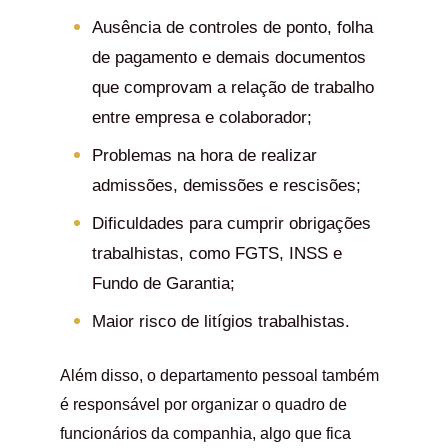
Ausência de controles de ponto, folha
de pagamento e demais documentos
que comprovam a relação de trabalho
entre empresa e colaborador;
Problemas na hora de realizar
admissões, demissões e rescisões;
Dificuldades para cumprir obrigações
trabalhistas, como FGTS, INSS e
Fundo de Garantia;
Maior risco de litígios trabalhistas.
Além disso, o departamento pessoal também
é responsável por organizar o quadro de
funcionários da companhia, algo que fica