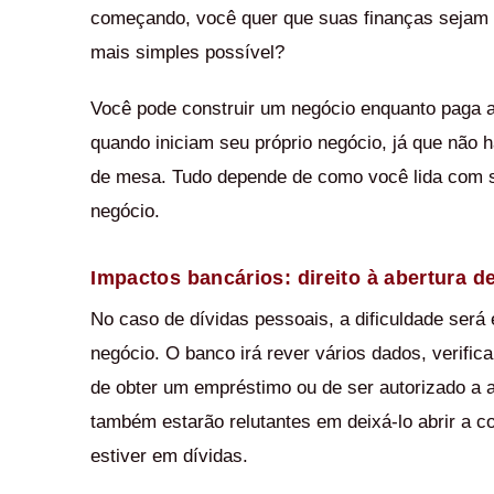
começando, você quer que suas finanças sejam 
mais simples possível?
Você pode construir um negócio enquanto paga a
quando iniciam seu próprio negócio, já que não há
de mesa. Tudo depende de como você lida com su
negócio.
Impactos bancários: direito à abertura 
No caso de dívidas pessoais, a dificuldade será 
negócio. O banco irá rever vários dados, verifi
de obter um empréstimo ou de ser autorizado a
também estarão relutantes em deixá-lo abrir a c
estiver em dívidas.