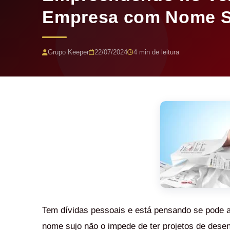
Empresa com Nome S
Grupo Keeper
22/07/2024
4 min de leitura
Tem dívidas pessoais e está pensando se pode a
nome sujo não o impede de ter projetos de desen