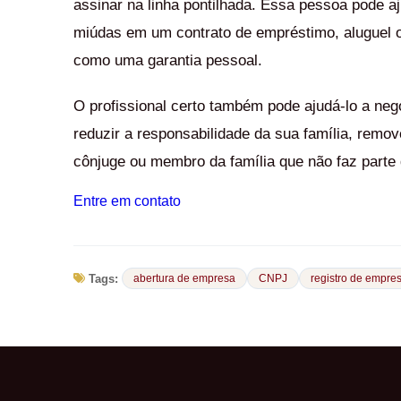
assinar na linha pontilhada. Essa pessoa pode aj
miúdas em um contrato de empréstimo, aluguel ou
como uma garantia pessoal.
O profissional certo também pode ajudá-lo a ne
reduzir a responsabilidade da sua família, remo
cônjuge ou membro da família que não faz parte 
Entre em contato
Tags:
abertura de empresa
CNPJ
registro de empre