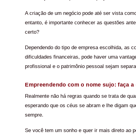
A criação de um negócio pode até ser vista como
entanto, é importante conhecer as questões ante
certo?
Dependendo do tipo de empresa escolhida, as 
dificuldades financeiras, pode haver uma vanta
profissional e o patrimônio pessoal sejam separ
Empreendendo com o nome sujo: faça a 
Realmente não há regras quando se trata de qu
esperando que os céus se abram e lhe digam que
sempre.
Se você tem um sonho e quer ir mais direto ao po