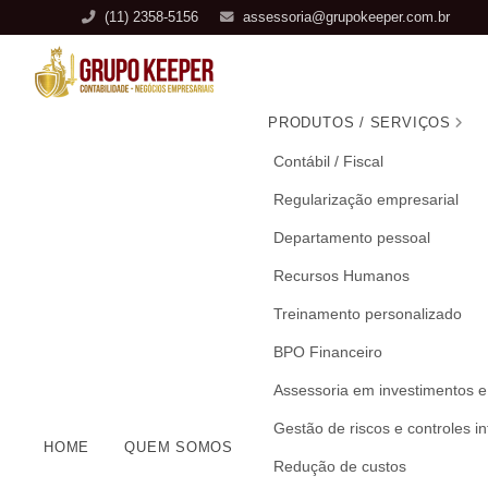
(11) 2358-5156
assessoria@grupokeeper.com.br
PRODUTOS / SERVIÇOS
Contábil / Fiscal
Regularização empresarial
Departamento pessoal
Recursos Humanos
Treinamento personalizado
BPO Financeiro
Assessoria em investimentos e
Gestão de riscos e controles i
HOME
QUEM SOMOS
Redução de custos