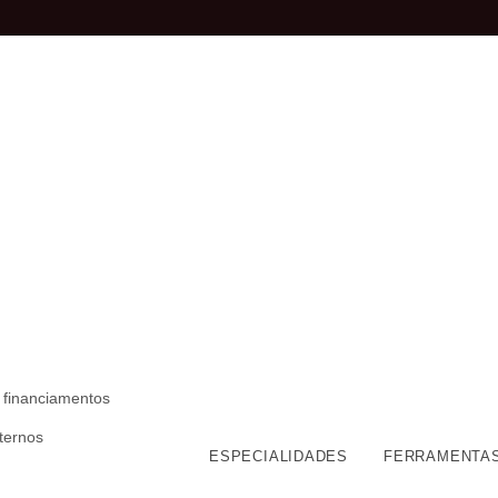
 financiamentos
nternos
ESPECIALIDADES
FERRAMENTA